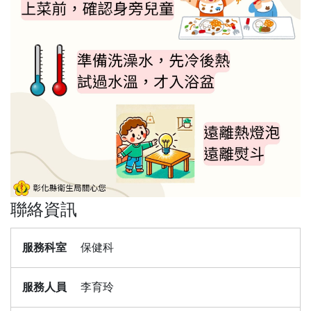
聯絡資訊
服務科室
保健科
服務人員
李育玲