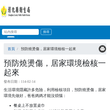
移至主內容
輸入關鍵字
站內搜尋
Skip to main content
首頁
預防燒燙傷，居家環境檢核一起來
預防燒燙傷，居家環境檢核一
起來
發布日期：114-02-14
生活環境隱藏許多危險，利用檢核項目，預防燒燙傷，居家
環境先做好，爸爸媽媽才能沒煩惱：
餐桌上不放置桌巾