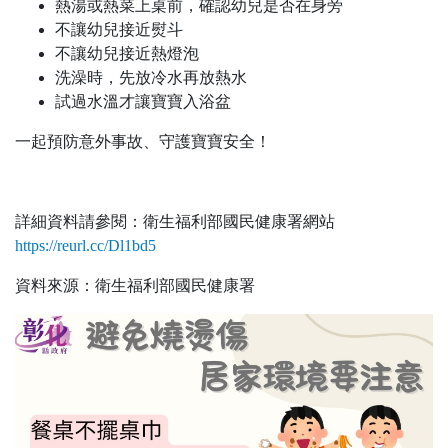
熱湯或熱菜上桌前，確認幼兒是否在身旁
不讓幼兒接近熨斗
不讓幼兒接近熱燈泡
洗澡時，先放冷水再放熱水
試過水溫才讓寶寶入浴盆
一起預防意外事故、守護寶寶安全！
詳細資料請參閱：衛生福利部國民健康署網站
https://reurl.cc/Dl1bd5
資料來源：衛生福利部國民健康署