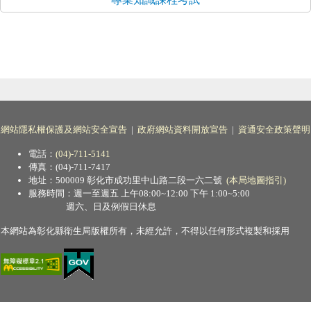
網站隱私權保護及網站安全宣告
|
政府網站資料開放宣告
|
資通安全政策聲明
電話：
(04)-711-5141
傳真：(04)-711-7417
地址：500009 彰化市成功里中山路二段一六二號
(本局地圖指引)
服務時間：週一至週五 上午08:00~12:00 下午 1:00~5:00
週六、日及例假日休息
本網站為彰化縣衛生局版權所有，未經允許，不得以任何形式複製和採用