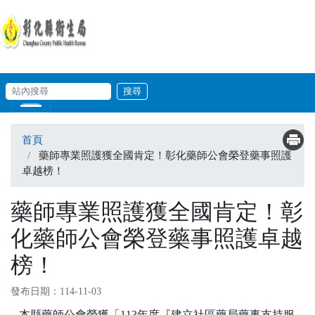
移至主內容
輸入關鍵字
站內搜尋
Skip to main content
首頁
藥師專業照護獲全國肯定！彰化藥師公會榮登藥事照護
卓越榜！
藥師專業照護獲全國肯定！彰
化藥師公會榮登藥事照護卓越
榜！
發布日期：114-11-03
本縣藥師公會榮獲「113年度『建立社區藥局藥事支持服