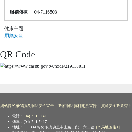
服務傳真
04-7116508
健康主題
用藥安全
QR Code
網站隱私權保護及網站安全宣告
|
政府網站資料開放宣告
|
資通安全政策聲明
電話：
(04)-711-5141
傳真：(04)-711-7417
地址：500009 彰化市成功里中山路二段一六二號
(本局地圖指引)