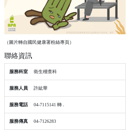
（圖片轉自國民健康署粉絲專頁）
聯絡資訊
服務科室
衛生稽查科
服務人員
許紘華
服務電話
04-7115141 轉 .
服務傳真
04-7126283