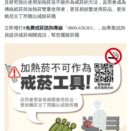
且研究指出使用加熱菸並不能作為戒菸的方法，反而會成為
傳統紙菸與加熱菸雙重使用者，更容易頻繁使用菸品、更依
賴尼古丁而難以戒除菸癮
立即撥打
#免費戒菸諮詢專線
「0800-636363」，由專業諮詢
員提供戒菸相關資訊，幫您擺脫菸癮