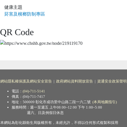
健康主題
菸害及檳榔防制專區
QR Code
網站隱私權保護及網站安全宣告
|
政府網站資料開放宣告
|
資通安全政策聲明
電話：
(04)-711-5141
傳真：(04)-711-7417
地址：500009 彰化市成功里中山路二段一六二號
(本局地圖指引)
服務時間：週一至週五 上午08:00~12:00 下午 1:00~5:00
週六、日及例假日休息
本網站為彰化縣衛生局版權所有，未經允許，不得以任何形式複製和採用