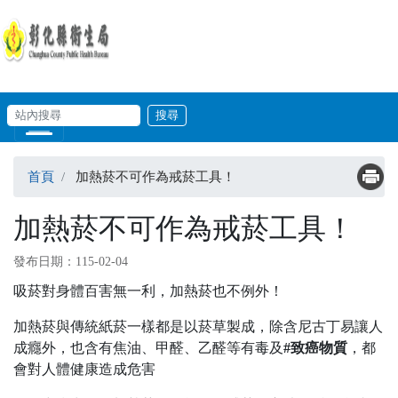
移至主內容
輸入關鍵字
站內搜尋
Skip to main content
首頁
加熱菸不可作為戒菸工具！
加熱菸不可作為戒菸工具！
發布日期：115-02-04
吸菸對身體百害無一利，加熱菸也不例外！
加熱菸與傳統紙菸一樣都是以菸草製成，除含尼古丁易讓人
成癮外，也含有焦油、甲醛、乙醛等有毒及
#致癌物質
，都
會對人體健康造成危害