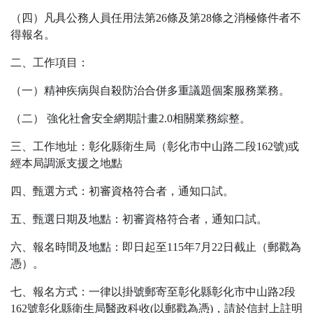
（四）凡具公務人員任用法第26條及第28條之消極條件者不
得報名。
二、工作項目：
（一）精神疾病與自殺防治合併多重議題個案服務業務。
（二） 強化社會安全網期計畫2.0相關業務綜整。
三、工作地址：彰化縣衛生局（彰化市中山路二段162號)或
經本局調派支援之地點
四、甄選方式：初審資格符合者，通知口試。
五、甄選日期及地點：初審資格符合者，通知口試。
六、報名時間及地點：即日起至115年7月22日截止（郵戳為
憑）。
七、報名方式：一律以掛號郵寄至彰化縣彰化市中山路2段
162號彰化縣衛生局醫政科收(以郵戳為憑)，請於信封上註明