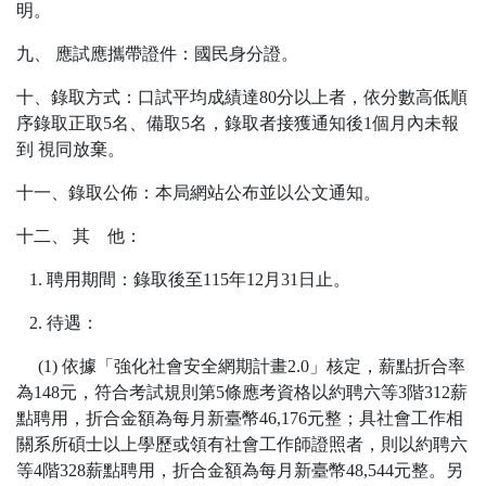
明。
九、 應試應攜帶證件：國民身分證。
十、錄取方式：口試平均成績達80分以上者，依分數高低順
序錄取正取5名、備取5名，錄取者接獲通知後1個月內未報
到 視同放棄。
十一、錄取公佈：本局網站公布並以公文通知。
十二、 其 他：
1. 聘用期間：錄取後至115年12月31日止。
2. 待遇：
(1) 依據「強化社會安全網期計畫2.0」核定，薪點折合率
為148元，符合考試規則第5條應考資格以約聘六等3階312薪
點聘用，折合金額為每月新臺幣46,176元整；具社會工作相
關系所碩士以上學歷或領有社會工作師證照者，則以約聘六
等4階328薪點聘用，折合金額為每月新臺幣48,544元整。另