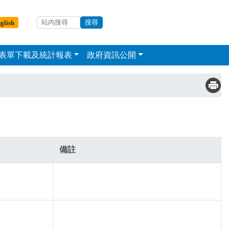
輸入關鍵字
站內搜尋
glish
表單下載及統計報表
政府資訊公開
備註