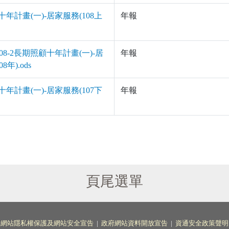
年計畫(一)-居家服務(108上
年報
04-08-2長期照顧十年計畫(一)-居
年報
8年).ods
年計畫(一)-居家服務(107下
年報
頁尾選單
網站隱私權保護及網站安全宣告
|
政府網站資料開放宣告
|
資通安全政策聲明