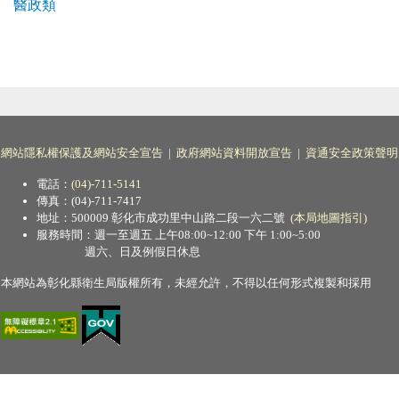
醫政類
網站隱私權保護及網站安全宣告
|
政府網站資料開放宣告
|
資通安全政策聲明
電話：
(04)-711-5141
傳真：(04)-711-7417
地址：500009 彰化市成功里中山路二段一六二號
(本局地圖指引)
服務時間：週一至週五 上午08:00~12:00 下午 1:00~5:00
週六、日及例假日休息
本網站為彰化縣衛生局版權所有，未經允許，不得以任何形式複製和採用