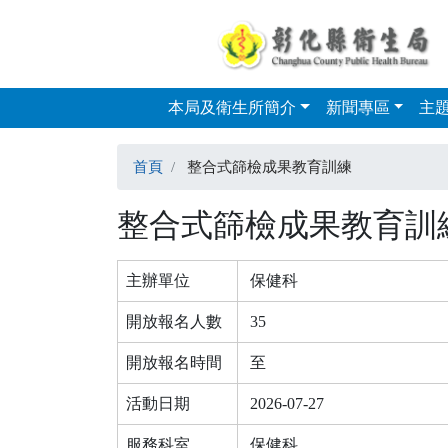
本局及衛生所簡介
新聞專區
主
Skip to main content
首頁
整合式篩檢成果教育訓練
整合式篩檢成果教育訓
主辦單位
保健科
開放報名人數
35
開放報名時間
至
活動日期
2026-07-27
服務科室
保健科