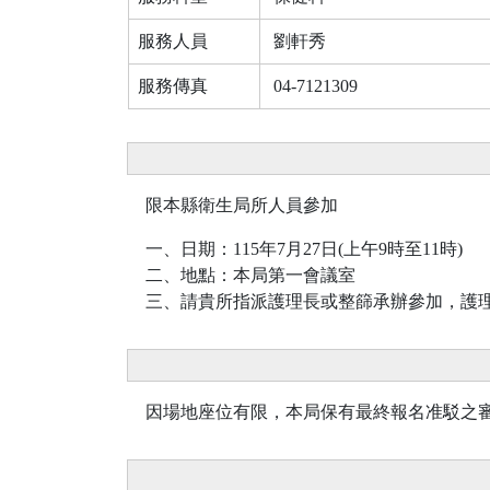
服務人員
劉軒秀
服務傳真
04-7121309
限本縣衛生局所人員參加
一、日期：115年7月27日(上午9時至11時)
二、地點：本局第一會議室
三、請貴所指派護理長或整篩承辦參加，護理
因場地座位有限，本局保有最終報名准駁之