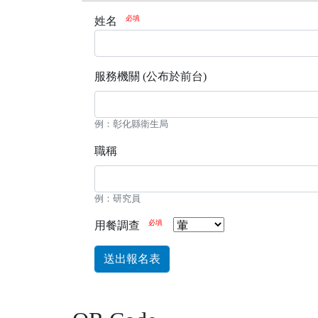
姓名
服務機關 (公布於前台)
例：彰化縣衛生局
職稱
例：研究員
用餐調查