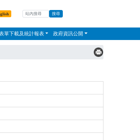
輸入關鍵字
站內搜尋
glish
表單下載及統計報表
政府資訊公開