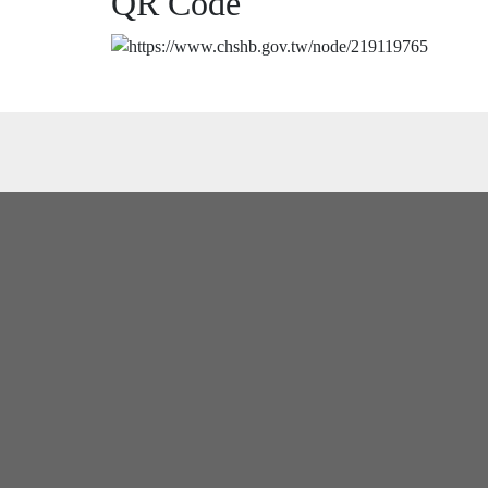
QR Code