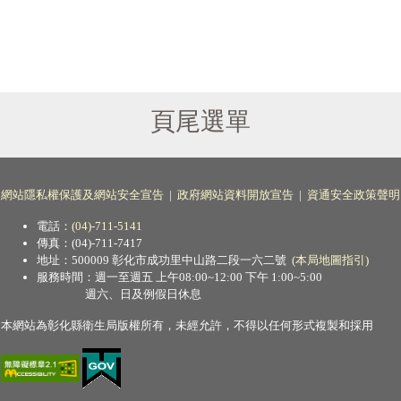
頁尾選單
網站隱私權保護及網站安全宣告
|
政府網站資料開放宣告
|
資通安全政策聲明
電話：
(04)-711-5141
傳真：(04)-711-7417
地址：500009 彰化市成功里中山路二段一六二號
(本局地圖指引)
服務時間：週一至週五 上午08:00~12:00 下午 1:00~5:00
週六、日及例假日休息
本網站為彰化縣衛生局版權所有，未經允許，不得以任何形式複製和採用