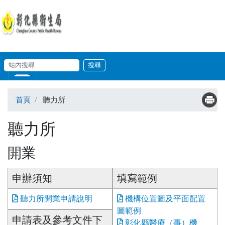
移至主內容
輸入關鍵字
站內搜尋
Skip to main content
首頁
聽力所
聽力所
開業
申辦須知
填寫範例
聽力所開業申請說明
機構位置圖及平面配置
圖範例
申請表及參考文件下
彰化縣醫療（事）機