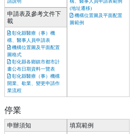
請說明
構、醫事人員申請表範例
(地址遷移)
申請表及參考文件下
機構位置圖及平面配置
載
圖範例
彰化縣醫療（事）機
構、醫事人員申請表
機構位置圖及平面配置
圖格式
彰化縣各鄉鎮市都市計
畫公布日期資料一覽表
彰化縣醫療（事）機構
開業、歇業、變更申請作
業流程
停業
申辦須知
填寫範例