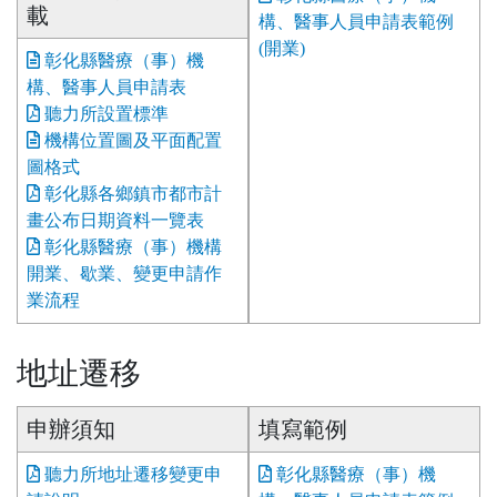
載
構、醫事人員申請表範例
(開業)
彰化縣醫療（事）機
構、醫事人員申請表
聽力所設置標準
機構位置圖及平面配置
圖格式
彰化縣各鄉鎮市都市計
畫公布日期資料一覽表
彰化縣醫療（事）機構
開業、歇業、變更申請作
業流程
地址遷移
申辦須知
填寫範例
聽力所地址遷移變更申
彰化縣醫療（事）機