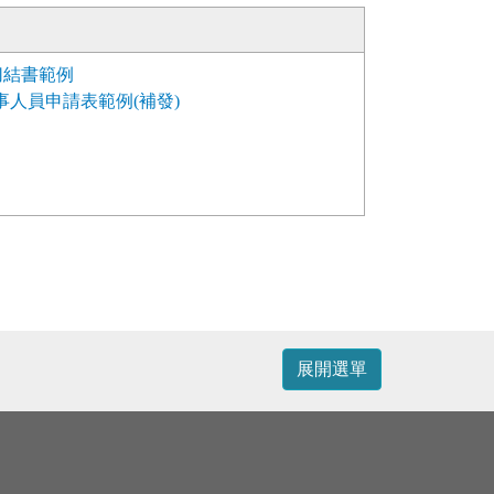
切結書範例
人員申請表範例(補發)
展開選單