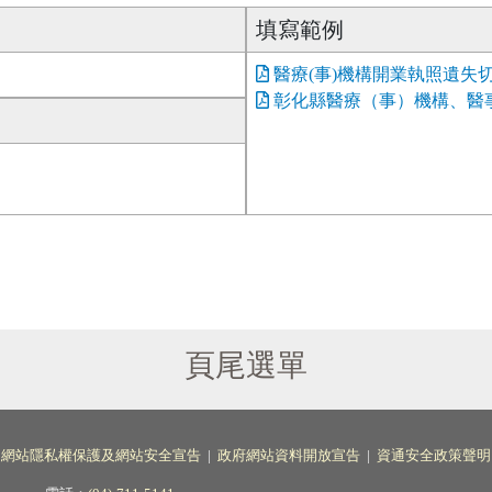
填寫範例
醫療(事)機構開業執照遺失
彰化縣醫療（事）機構、醫事
頁尾選單
網站隱私權保護及網站安全宣告
|
政府網站資料開放宣告
|
資通安全政策聲明