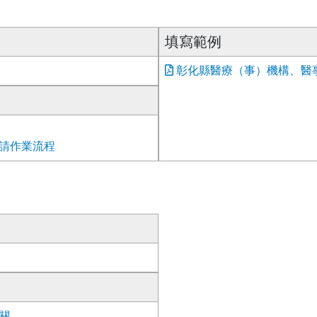
填寫範例
彰化縣醫療（事）機構、醫事
請作業流程
關