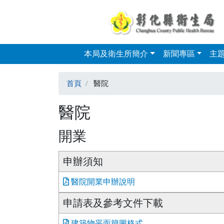
本局及衛生所簡介
新聞專區
主
Skip to main content
首頁
醫院
醫院
開業
申辦須知
醫院開業申辦說明
申請表及參考文件下載
建築物平面簡圖格式