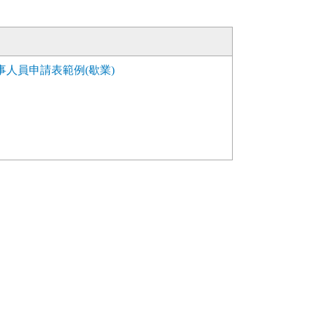
人員申請表範例(歇業)