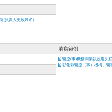
(負責人更改姓名)
填寫範例
醫療(事)機構開業執照遺失
彰化縣醫療（事）機構、醫事