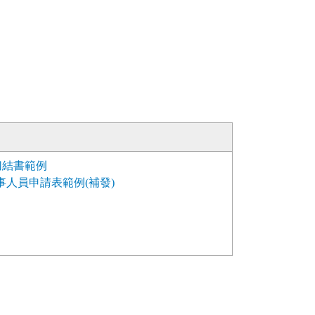
切結書範例
人員申請表範例(補發)