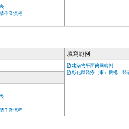
表
請作業流程
填寫範例
建築物平面簡圖範例
彰化縣醫療（事）機構、醫事
表
請作業流程