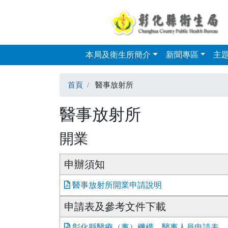
本局及衛生所簡介
新聞專區
主
Skip to main content
首頁
醫事放射所
醫事放射所
開業
申辦須知
醫事放射所開業申請說明
申請表及參考文件下載
彰化縣醫療（事）機構、醫事人員申請表