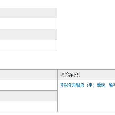
填寫範例
彰化縣醫療（事）機構、醫事