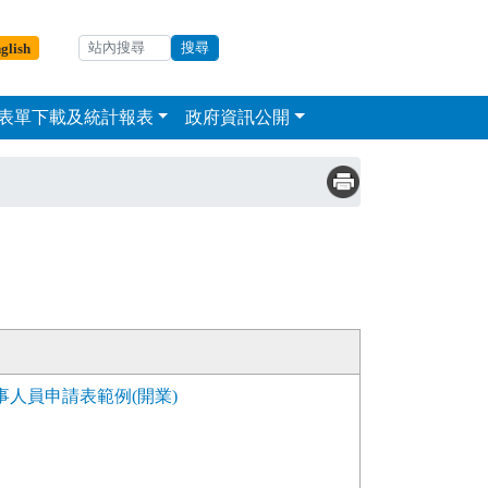
輸入關鍵字
站內搜尋
glish
表單下載及統計報表
政府資訊公開
人員申請表範例(開業)