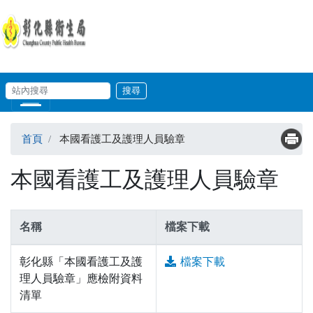
移至主內容
輸入關鍵字
站內搜尋
Skip to main content
首頁
本國看護工及護理人員驗章
本國看護工及護理人員驗章
名稱
檔案下載
彰化縣「本國看護工及護
檔案下載
理人員驗章」應檢附資料
清單