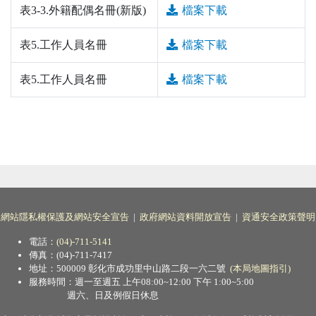
表3-3.外籍配偶名冊(新版)
檔案下載
表5.工作人員名冊
檔案下載
表5.工作人員名冊
檔案下載
網站隱私權保護及網站安全宣告
|
政府網站資料開放宣告
|
資通安全政策聲明
電話：
(04)-711-5141
傳真：(04)-711-7417
地址：500009 彰化市成功里中山路二段一六二號
(本局地圖指引)
服務時間：週一至週五 上午08:00~12:00 下午 1:00~5:00
週六、日及例假日休息